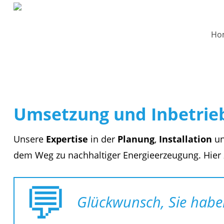
Ho
Umsetzung und Inbetri
Unsere
Expertise
in der
Planung
,
Installation
u
dem Weg zu nachhaltiger Energieerzeugung. Hier ze
Glückwunsch, Sie haben