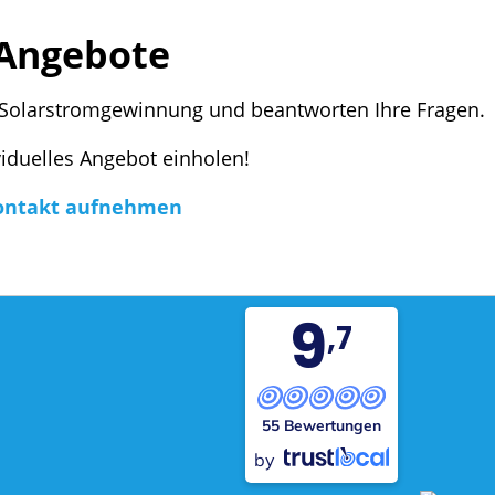
Angebote
Solarstromgewinnung und beantworten Ihre Fragen.
ividuelles Angebot einholen!
ontakt aufnehmen
9
,7
55 Bewertungen
by