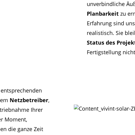
unverbindliche Äu
Planbarkeit
zu erm
Erfahrung sind uns
realistisch. Sie b
Status des Projek
Fertigstellung nicht
 entsprechenden
dem
Netzbetreiber
,
betriebnahme Ihrer
ger Moment,
en die ganze Zeit