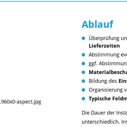
Ablauf
Überprüfung u
Lieferzeiten
Abstimmung eve
ggf. Abstimmun
Materialbesch
Bildung des
Ei
Organisierung 
Typische Feldm
Die Dauer der Insta
unterschiedlich. I