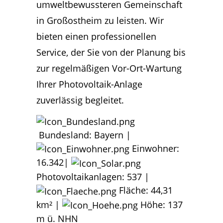
umweltbewussteren Gemeinschaft
in Großostheim zu leisten. Wir
bieten einen professionellen
Service, der Sie von der Planung bis
zur regelmäßigen Vor-Ort-Wartung
Ihrer Photovoltaik-Anlage
zuverlässig begleitet.
Bundesland: Bayern |
Einwohner:
16.342|
Photovoltaikanlagen: 537 |
Fläche: 44,31
km² |
Höhe: 137
m ü. NHN