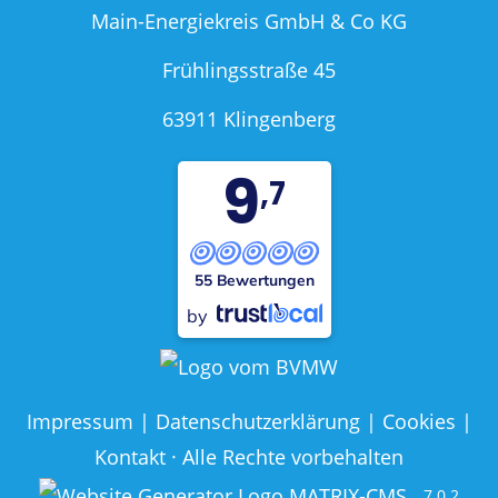
Main-Energiekreis GmbH & Co KG
Frühlingsstraße 45
63911 Klingenberg
9
,7
55 Bewertungen
by
Impressum
|
Datenschutzerklärung
|
Cookies
|
Kontakt
· Alle Rechte vorbehalten
7.0.2